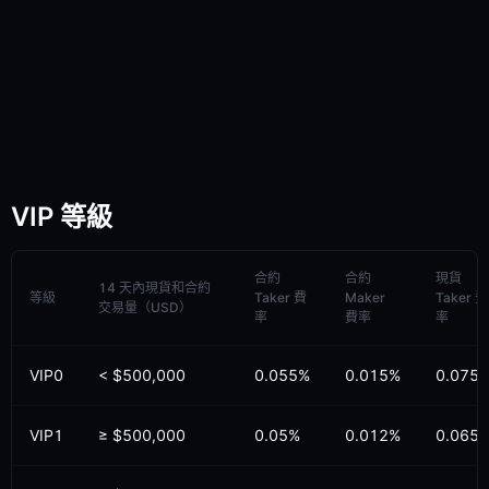
VIP 等級
合約
合約
現貨
14 天內現貨和合約
等級
Taker 費
Maker
Taker 費
交易量（USD）
率
費率
率
VIP0
<
$
500,000
0.055%
0.015%
0.075
VIP1
≥
$
500,000
0.05%
0.012%
0.065