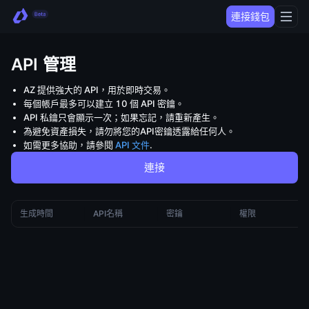
連接錢包
API 管理
AZ 提供強大的 API，用於即時交易。
每個帳戶最多可以建立 10 個 API 密鑰。
API 私鑰只會顯示一次；如果忘記，請重新產生。
為避免資產損失，請勿將您的API密鑰透露給任何人。
如需更多協助，請參閱
API 文件
.
連接
生成時間
API名稱
密鑰
權限