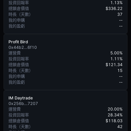
投資回報率
1.13%
總鎖倉價值
$336.22
時長（天數）
37
我的申購
--
我的盈虧
--
Profit Bird
0x44b2...6f10
運營費
5.00%
投資回報率
1.11%
總鎖倉價值
$121.34
時長（天數）
15
我的申購
--
我的盈虧
--
IM Daytrade
0x256b...7207
運營費
20.00%
投資回報率
28.34%
總鎖倉價值
$118.03
時長（天數）
42